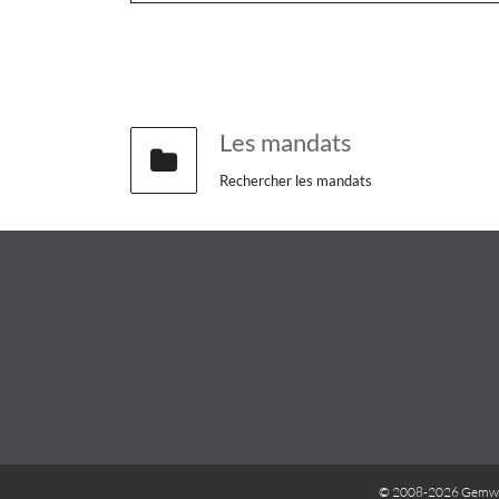
Les mandats
Rechercher les mandats
© 2008-2026 Gemwe