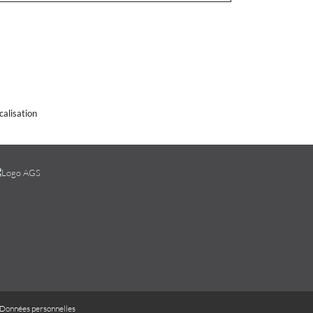
calisation
Données personnelles