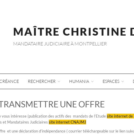
MAÎTRE CHRISTINE
MANDATAIRE JUDICIAIRE À MONTPELLIER
CRÉANCE
RECHERCHER
HUMANIA
ESPACES
 TRANSMETTRE UNE OFFRE
e vous intéresse (publication des actifs des mandats de l’Etude
site internet de 
rs et Mandataires Judiciaires
site internet CNAJMJ
fre et une déclaration d’indépendance ( courrier téléchargeable sur le lien suiva