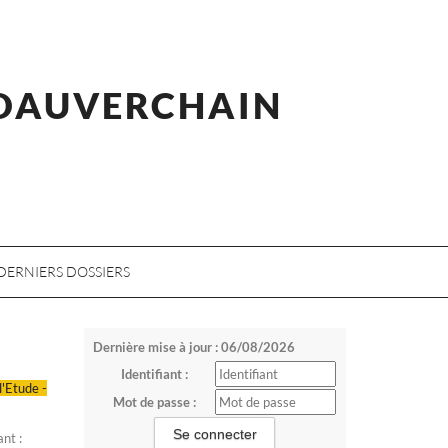
 DAUVERCHAIN
DERNIERS DOSSIERS
Dernière mise à jour : 06/08/2026
Identifiant :
l'Etude -
Mot de passe :
nt :