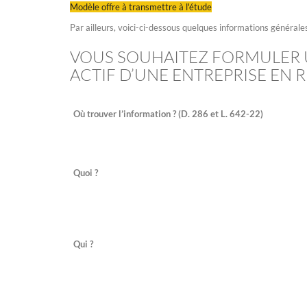
Modèle offre à transmettre à l'étude
Par ailleurs, voici-ci-dessous quelques informations générales
VOUS SOUHAITEZ FORMULER 
ACTIF D’UNE ENTREPRISE EN
Où trouver l’information ? (D. 286 et L. 642-22)
Quoi ?
Qui ?