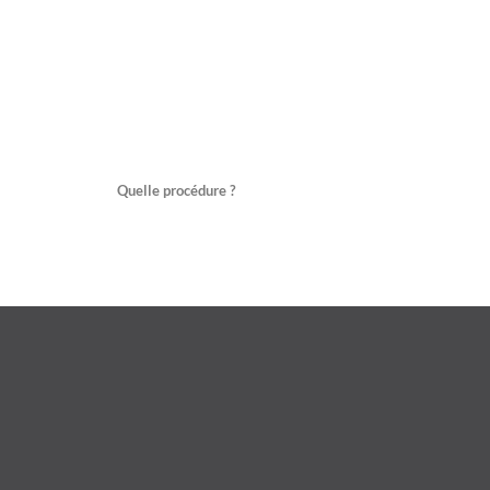
Quelle procédure ?