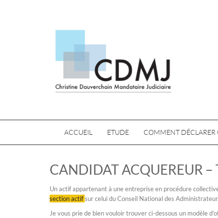
ACCUEIL
ETUDE
COMMENT DÉCLARER 
CANDIDAT ACQUEREUR –
Un actif appartenant à une entreprise en procédure collectiv
section actif
sur celui du Conseil National des Administrateu
Je vous prie de bien vouloir trouver ci-dessous un modèle d’of