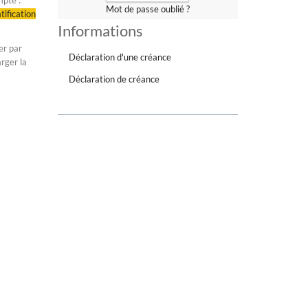
mpte :
Mot de passe oublié ?
tification
Informations
er par
Déclaration d'une créance
rger la
Déclaration de créance