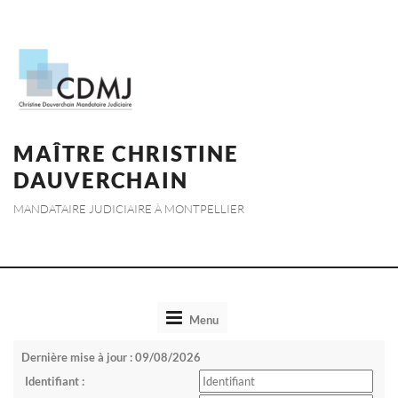
MAÎTRE CHRISTINE
DAUVERCHAIN
MANDATAIRE JUDICIAIRE À MONTPELLIER
Toggle
Menu
navigation
Dernière mise à jour : 09/08/2026
Identifiant :