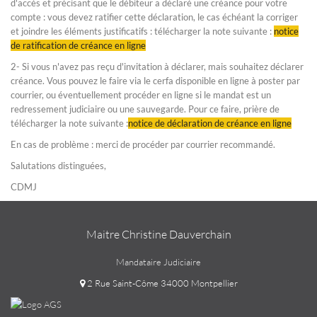
d'accès et précisant que le débiteur a déclaré une créance pour votre
compte : vous devez ratifier cette déclaration, le cas échéant la corriger
et joindre les éléments justificatifs : télécharger la note suivante :
notice
de ratification de créance en ligne
2- Si vous n'avez pas reçu d'invitation à déclarer, mais souhaitez déclarer
créance. Vous pouvez le faire via le cerfa disponible en ligne à poster par
courrier, ou éventuellement procéder en ligne si le mandat est un
redressement judiciaire ou une sauvegarde. Pour ce faire, prière de
télécharger la note suivante :
notice de déclaration de créance en ligne
En cas de problème : merci de procéder par courrier recommandé.
Salutations distinguées,
CDMJ
Maitre Christine Dauverchain
Mandataire Judiciaire
2 Rue Saint-Côme 34000 Montpellier