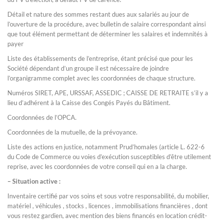
Détail et nature des sommes restant dues aux salariés au jour de
l’ouverture de la procédure, avec bulletin de salaire correspondant ainsi
que tout élément permettant de déterminer les salaires et indemnités à
payer
Liste des établissements de l’entreprise, étant précisé que pour les
Société dépendant d’un groupe il est nécessaire de joindre
l’organigramme complet avec les coordonnées de chaque structure.
Numéros SIRET, APE, URSSAF, ASSEDIC ; CAISSE DE RETRAITE s’il y a
lieu d’adhérent à la Caisse des Congés Payés du Bâtiment.
Coordonnées de l’OPCA.
Coordonnées de la mutuelle, de la prévoyance.
Liste des actions en justice, notamment Prud’homales (article L. 622-6
du Code de Commerce ou voies d’exécution susceptibles d’être utilement
reprise, avec les coordonnées de votre conseil qui en a la charge.
– Situation active :
Inventaire certifié par vos soins et sous votre responsabilité, du mobilier,
matériel , véhicules , stocks , licences , immobilisations financières , dont
vous restez gardien, avec mention des biens financés en location crédit-