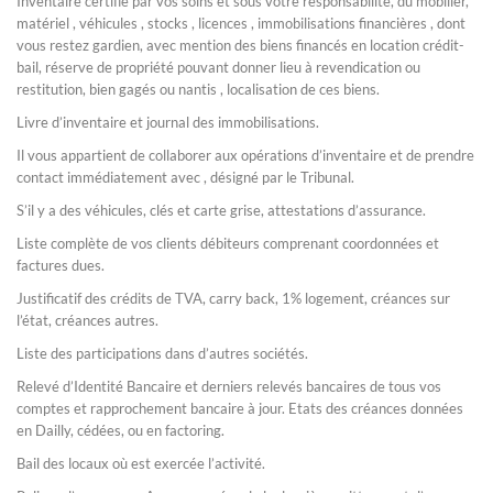
Inventaire certifié par vos soins et sous votre responsabilité, du mobilier,
matériel , véhicules , stocks , licences , immobilisations financières , dont
vous restez gardien, avec mention des biens financés en location crédit-
bail, réserve de propriété pouvant donner lieu à revendication ou
restitution, bien gagés ou nantis , localisation de ces biens.
Livre d’inventaire et journal des immobilisations.
Il vous appartient de collaborer aux opérations d’inventaire et de prendre
contact immédiatement avec , désigné par le Tribunal.
S’il y a des véhicules, clés et carte grise, attestations d’assurance.
Liste complète de vos clients débiteurs comprenant coordonnées et
factures dues.
Justificatif des crédits de TVA, carry back, 1% logement, créances sur
l’état, créances autres.
Liste des participations dans d’autres sociétés.
Relevé d’Identité Bancaire et derniers relevés bancaires de tous vos
comptes et rapprochement bancaire à jour. Etats des créances données
en Dailly, cédées, ou en factoring.
Bail des locaux où est exercée l’activité.