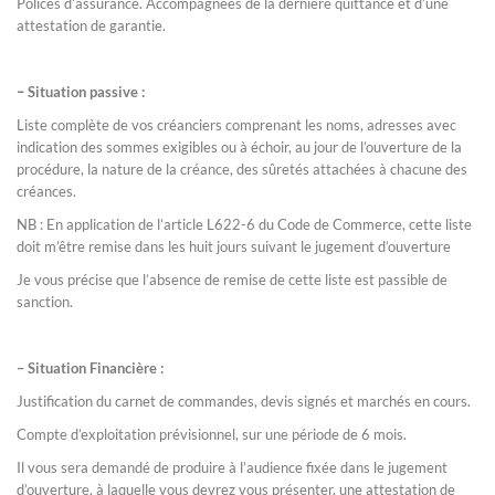
Polices d’assurance. Accompagnées de la dernière quittance et d’une
attestation de garantie.
–
Situation
passive :
Liste complète de vos créanciers comprenant les noms, adresses avec
indication des sommes exigibles ou à échoir, au jour de l’ouverture de la
procédure, la nature de la créance, des sûretés attachées à chacune des
créances.
NB : En application de l’article L622-6 du Code de Commerce, cette liste
doit m’être remise dans les huit jours suivant le jugement d’ouverture
Je vous précise que l’absence de remise de cette liste est passible de
sanction.
– Situation Financière :
Justification du carnet de commandes, devis signés et marchés en cours.
Compte d’exploitation prévisionnel, sur une période de 6 mois.
Il vous sera demandé de produire à l’audience fixée dans le jugement
d’ouverture, à laquelle vous devrez vous présenter, une attestation de