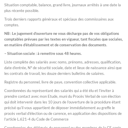
Situation comptable, balance, grand livre, journaux arrêtés à une date la
plus récente possible.
Trois derniers rapports généraux et spéciaux des commissaires aux
comptes.
NB : Le jugement d’ouverture ne vous décharge pas de vos obligations
comptables prévues par les textes en vigueur, tant fiscales que sociales,
en matière d’établissement et de conservation des documents
.
– Situation sociale : à remettre sous 48 heures.
Liste complète des salariés avec noms, prénoms, adresses, qualification,
date d’entrée, N° de sécurité sociale, date et lieux de naissance ainsi que
les contrats de travail, les douze derniers bulletins de salaires.
Registre du personnel, livre de paye, convention collective applicable.
Coordonnées du représentant des salariés qui a été élu et l’inviter à
prendre contact avec mon Etude, muni du Procès Verbal de son élection
qui doit intervenir dans les 10 jours de l’ouverture de la procédure étant
précisé qu’il vous appartient de déposer immédiatement au greffe le
procès verbal d’élection ou de carence, en application des dispositions de
l’article L.621-4 du Code de Commerce
Coordonnées des délégués du personnel ou des membres de la CE copie