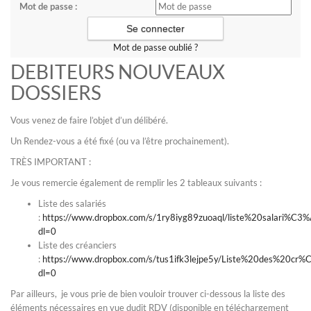
Mot de passe :
Mot de passe oublié ?
DEBITEURS NOUVEAUX
DOSSIERS
Vous venez de faire l’objet d’un délibéré.
Un Rendez-vous a été fixé (ou va l’être prochainement).
TRÈS IMPORTANT :
Je vous remercie également de remplir les 2 tableaux suivants :
Liste des salariés
:
https://www.dropbox.com/s/1ry8iyg89zuoaql/liste%20salari
dl=0
Liste des créanciers
:
https://www.dropbox.com/s/tus1ifk3lejpe5y/Liste%20des%20
dl=0
Par ailleurs, je vous prie de bien vouloir trouver ci-dessous la liste des
éléments nécessaires en vue dudit RDV (disponible en téléchargement