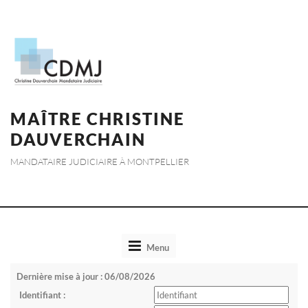
MAÎTRE CHRISTINE
DAUVERCHAIN
MANDATAIRE JUDICIAIRE À MONTPELLIER
Toggle
Menu
navigation
Dernière mise à jour : 06/08/2026
Identifiant :