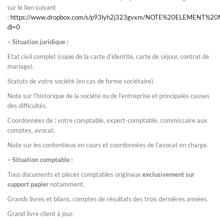
sur le lien suivant
:
https://www.dropbox.com/s/p93lyh2j323gvxm/NOTE%20ELEMENT
dl=0
– Situation juridique :
Etat civil complet (copie de la carte d’identité, carte de séjour, contrat de
mariage).
Statuts de votre société (en cas de forme sociétaire).
Note sur l’historique de la société ou de l’entreprise et principales causes
des difficultés.
Coordonnées de
:
votre comptable, expert-comptable, commissaire aux
comptes, avocat.
Note sur les contentieux en cours et coordonnées de l’avocat en charge.
– Situation comptable :
Tous documents et pièces comptables originaux
exclusivement sur
support papier
notamment,
Grands livres et bilans, comptes de résultats des trois dernières années.
Grand livre client à jour.