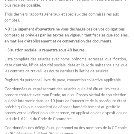
plus récente possible.
Trois derniers rapports généraux et spéciaux des commissaires aux
comptes.
NB : Le jugement d’ouverture ne vous décharge pas de vos obligations
comptables prévues par les textes en vigueur, tant fiscales que sociales,
en matière d’établissement et de conservation des documents
.
– Situation sociale : à remettre sous 48 heures.
Liste complète des salariés avec noms, prénoms, adresses, qualification,
date d’entrée, N° de sécurité sociale, date et lieux de naissance ainsi que
les contrats de travail, les douze derniers bulletins de salaires.
Registre du personnel, livre de paye, convention collective applicable.
Coordonnées du représentant des salariés qui a été élu et l’inviter à
prendre contact avec mon Etude, muni du Procès Verbal de son élection
qui doit intervenir dans les 10 jours de l’ouverture de la procédure étant
précisé qu’il vous appartient de déposer immédiatement au greffe le
procès verbal d’élection ou de carence, en application des dispositions de
l’article L.621-4 du Code de Commerce
Coordonnées des délégués du personnel ou des membres de la CE copie
du PV d’élection, à défaut PV de carence.