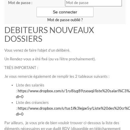
Mot de passe :
Mot de passe oublié ?
DEBITEURS NOUVEAUX
DOSSIERS
Vous venez de faire l’objet d’un délibéré.
Un Rendez-vous a été fixé (ou va l’être prochainement).
TRÈS IMPORTANT :
Je vous remercie également de remplir les 2 tableaux suivants :
Liste des salariés
:
https://www.dropbox.com/s/1ry8iyg89zuoaql/liste%20salari
dl=0
Liste des créanciers
:
https://www.dropbox.com/s/tus1ifk3lejpe5y/Liste%20des%20
dl=0
Par ailleurs, je vous prie de bien vouloir trouver ci-dessous la liste des
éléments nécessaires en vue dudit RDV (disponible en téléchargement