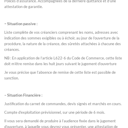
Polices d’assurance. Accompagnées de la dernière quittance et d’une
attestation de garantie.
–
Situation
passive :
Liste complète de vos créanciers comprenant les noms, adresses avec
indication des sommes exigibles ou à échoir, au jour de l’ouverture de la
procédure, la nature de la créance, des sûretés attachées à chacune des
créances.
NB : En application de l’article L622-6 du Code de Commerce, cette liste
doit m’être remise dans les huit jours suivant le jugement d’ouverture
Je vous précise que l’absence de remise de cette liste est passible de
sanction.
– Situation Financière :
Justification du carnet de commandes, devis signés et marchés en cours.
Compte d’exploitation prévisionnel, sur une période de 6 mois.
Il vous sera demandé de produire à l’audience fixée dans le jugement
d’ouverture, à laquelle vous devrez vous présenter, une attestation de