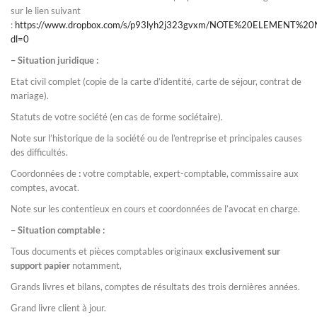
sur le lien suivant
:
https://www.dropbox.com/s/p93lyh2j323gvxm/NOTE%20ELEMENT
dl=0
– Situation juridique :
Etat civil complet (copie de la carte d’identité, carte de séjour, contrat de
mariage).
Statuts de votre société (en cas de forme sociétaire).
Note sur l’historique de la société ou de l’entreprise et principales causes
des difficultés.
Coordonnées de
:
votre comptable, expert-comptable, commissaire aux
comptes, avocat.
Note sur les contentieux en cours et coordonnées de l’avocat en charge.
– Situation comptable :
Tous documents et pièces comptables originaux
exclusivement sur
support papier
notamment,
Grands livres et bilans, comptes de résultats des trois dernières années.
Grand livre client à jour.