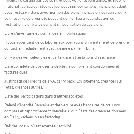
Inventaire certifié par vos soins et sous votre responsabilité, du mobilier,
matériel , véhicules , stocks , licences , immobilisations financières , dont
vous restez gardien, avec mention des biens financés en location crédit-
bail, réserve de propriété pouvant donner lieu à revendication ou
restitution, bien gagés ou nantis , localisation de ces biens.
Livre d’inventaire et journal des immobilisations.
Il vous appartient de collaborer aux opérations d’inventaire et de prendre
contact immédiatement avec , désigné par le Tribunal.
S’il y a des véhicules, clés et carte grise, attestations d’assurance.
Liste complète de vos clients débiteurs comprenant coordonnées et
factures dues.
Justificatif des crédits de TVA, carry back, 1% logement, créances sur
l’état, créances autres.
Liste des participations dans d’autres sociétés.
Relevé d’Identité Bancaire et derniers relevés bancaires de tous vos
comptes et rapprochement bancaire à jour. Etats des créances données
en Dailly, cédées, ou en factoring.
Bail des locaux où est exercée l’activité.