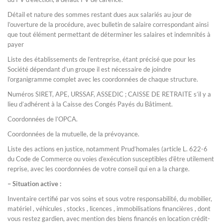
Détail et nature des sommes restant dues aux salariés au jour de
l’ouverture de la procédure, avec bulletin de salaire correspondant ainsi
que tout élément permettant de déterminer les salaires et indemnités à
payer
Liste des établissements de l’entreprise, étant précisé que pour les
Société dépendant d’un groupe il est nécessaire de joindre
l’organigramme complet avec les coordonnées de chaque structure.
Numéros SIRET, APE, URSSAF, ASSEDIC ; CAISSE DE RETRAITE s’il y a
lieu d’adhérent à la Caisse des Congés Payés du Bâtiment.
Coordonnées de l’OPCA.
Coordonnées de la mutuelle, de la prévoyance.
Liste des actions en justice, notamment Prud’homales (article L. 622-6
du Code de Commerce ou voies d’exécution susceptibles d’être utilement
reprise, avec les coordonnées de votre conseil qui en a la charge.
– Situation active :
Inventaire certifié par vos soins et sous votre responsabilité, du mobilier,
matériel , véhicules , stocks , licences , immobilisations financières , dont
vous restez gardien, avec mention des biens financés en location crédit-