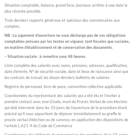
Situation comptable, balance, grand livre, journaux arrêtés à une date la
plus récente possible.
Trois derniers rapports généraux et spéciaux des commissaires aux
comptes.
NB : Le jugement d’ouverture ne vous décharge pas de vos obligations
comptables prévues par les textes en vigueur, tant fiscales que sociales,
en matière d’établissement et de conservation des documents
.
– Situation sociale : à remettre sous 48 heures.
Liste complète des salariés avec noms, prénoms, adresses, qualification,
date d’entrée, N° de sécurité sociale, date et lieux de naissance ainsi que
les contrats de travail, les douze derniers bulletins de salaires.
Registre du personnel, livre de paye, convention collective applicable.
Coordonnées du représentant des salariés qui a été élu et l’inviter à
prendre contact avec mon Etude, muni du Procès Verbal de son élection
qui doit intervenir dans les 10 jours de l’ouverture de la procédure étant
précisé qu’il vous appartient de déposer immédiatement au greffe le
procès verbal d’élection ou de carence, en application des dispositions de
l’article L.621-4 du Code de Commerce
Coordonnées des délégués du personnel ou des membres de la CE copie