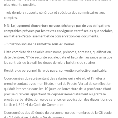
plus récente possible.
Trois derniers rapports généraux et spéciaux des commissaires aux
comptes.
NB : Le jugement d’ouverture ne vous décharge pas de vos obligations
comptables prévues par les textes en vigueur, tant fiscales que sociales,
en matière d’établissement et de conservation des documents
.
– Situation sociale : à remettre sous 48 heures.
Liste complète des salariés avec noms, prénoms, adresses, qualification,
date d’entrée, N° de sécurité sociale, date et lieux de naissance ainsi que
les contrats de travail, les douze derniers bulletins de salaires.
Registre du personnel, livre de paye, convention collective applicable.
Coordonnées du représentant des salariés qui a été élu et l’inviter à
prendre contact avec mon Etude, muni du Procès Verbal de son élection
qui doit intervenir dans les 10 jours de l’ouverture de la procédure étant
précisé qu’il vous appartient de déposer immédiatement au greffe le
procès verbal d’élection ou de carence, en application des dispositions de
l’article L.621-4 du Code de Commerce
Coordonnées des délégués du personnel ou des membres de la CE copie
du PV d’élection, à défaut PV de carence.