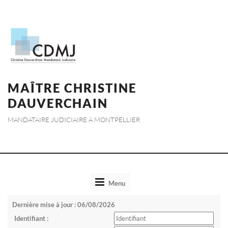
MAÎTRE CHRISTINE
DAUVERCHAIN
MANDATAIRE JUDICIAIRE À MONTPELLIER
Toggle
Menu
navigation
Dernière mise à jour : 06/08/2026
Identifiant :