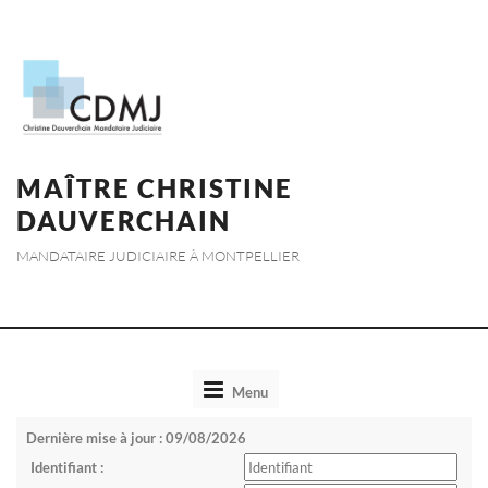
MAÎTRE CHRISTINE
DAUVERCHAIN
MANDATAIRE JUDICIAIRE À MONTPELLIER
Toggle
Menu
navigation
Dernière mise à jour : 09/08/2026
Identifiant :