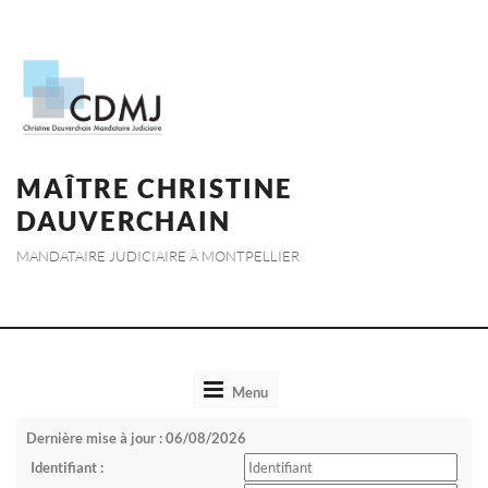
MAÎTRE CHRISTINE
DAUVERCHAIN
MANDATAIRE JUDICIAIRE À MONTPELLIER
Toggle
Menu
navigation
Dernière mise à jour : 06/08/2026
Identifiant :