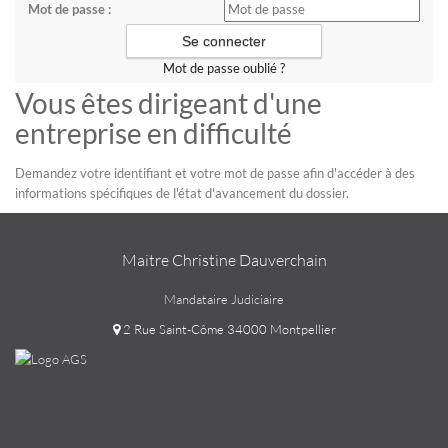
Mot de passe :
Mot de passe oublié ?
Vous êtes dirigeant d'une
entreprise en difficulté
Demandez votre identifiant et votre mot de passe afin d'accéder à des
informations spécifiques de l'état d'avancement du dossier.
Maitre Christine Dauverchain
Mandataire Judiciaire
2 Rue Saint-Côme 34000 Montpellier