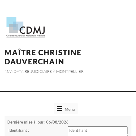
MAÎTRE CHRISTINE
DAUVERCHAIN
MANDATAIRE JUDICIAIRE À MONTPELLIER
Toggle
Menu
navigation
Dernière mise à jour : 06/08/2026
Identifiant :