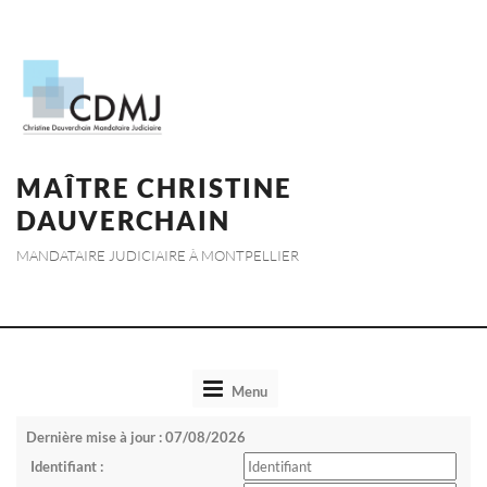
MAÎTRE CHRISTINE
DAUVERCHAIN
MANDATAIRE JUDICIAIRE À MONTPELLIER
Toggle
Menu
navigation
Dernière mise à jour : 07/08/2026
Identifiant :