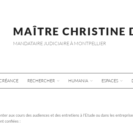
MAÎTRE CHRISTINE
MANDATAIRE JUDICIAIRE À MONTPELLIER
CRÉANCE
RECHERCHER
HUMANIA
ESPACES
senter aux cours des audiences et des entretiens à l’Etude ou dans les entreprise
ont confiées :