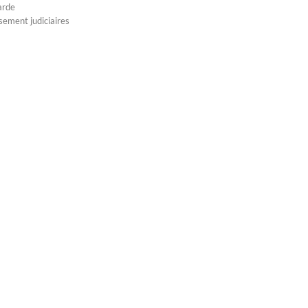
arde
sement judiciaires