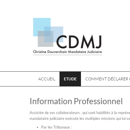
ACCUEIL
ETUDE
COMMENT DÉCLARER 
Information Professionnel
Assistée de ses collaborateurs , qui sont habilités à la repré
mandataire judiciaire exécute les multiples missions qui lui s
Par les Tribunaux :