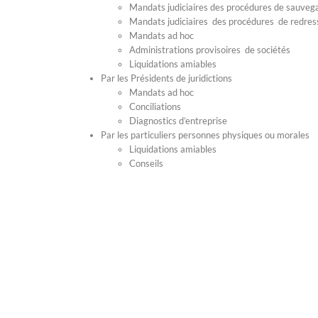
Mandats judiciaires des procédures de sauveg
Mandats judiciaires des procédures de redres
Mandats ad hoc
Administrations provisoires de sociétés
Liquidations amiables
Par les Présidents de juridictions
Mandats ad hoc
Conciliations
Diagnostics d’entreprise
Par les particuliers personnes physiques ou morales
Liquidations amiables
Conseils