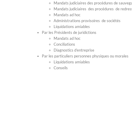
Mandats judiciaires des procédures de sauveg
Mandats judiciaires des procédures de redres
Mandats ad hoc
Administrations provisoires de sociétés
Liquidations amiables
Par les Présidents de juridictions
Mandats ad hoc
Conciliations
Diagnostics d’entreprise
Par les particuliers personnes physiques ou morales
Liquidations amiables
Conseils