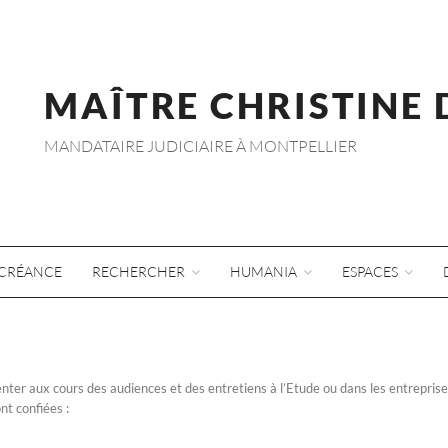
MAÎTRE CHRISTINE
MANDATAIRE JUDICIAIRE À MONTPELLIER
CRÉANCE
RECHERCHER
HUMANIA
ESPACES
senter aux cours des audiences et des entretiens à l’Etude ou dans les entreprise
ont confiées :