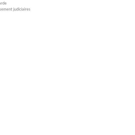
arde
sement judiciaires