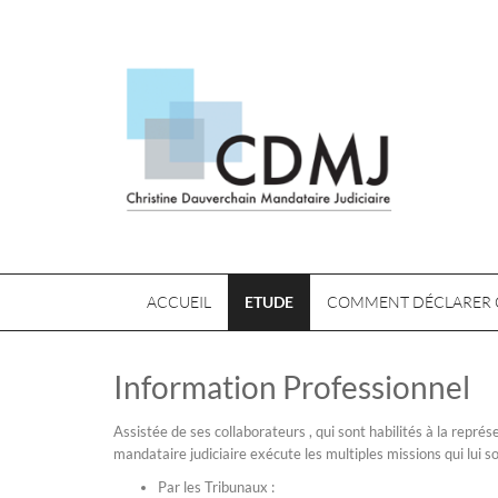
ACCUEIL
ETUDE
COMMENT DÉCLARER 
Information Professionnel
Assistée de ses collaborateurs , qui sont habilités à la repré
mandataire judiciaire exécute les multiples missions qui lui s
Par les Tribunaux :