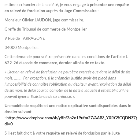
estimez créancier de la société, je vous engage à
présenter une requête
en relevé de forclusion
auprès du
Juge Commissaire
:
Monsieur Olivier JAUDON, juge commissaire.
Greffe du Tribunal de commerce de Montpellier
9 Rue de TARRAGONE
34000 Montpellier.
Cette demande pourra être présentée dans les conditions de
l’article L
622-26 du code de commerce, dernier alinéa de ce texte.
« L’action en relevé de forclusion ne peut être exercée que dans le délai de six
mois. ……… Par exception, si le créancier justifie avoir été placé dans
l’impossibilité de connaître l’obligation du débiteur avant l’expiration du délai
de six mois, le délai court à compter de la date à laquelle il est établi qu’il ne
pouvait ignorer l’existence de sa créance. ».
Un modèle de requête et une notice explicative sont disponibles dans le
dossier suivant
:
https://www.dropbox.com/sh/y8hf2o2o19ufm27/AAB3_Y0RG9CQDNZ
dl=0
S’il est fait droit à votre requête en relevé de forclusion par le Juge-