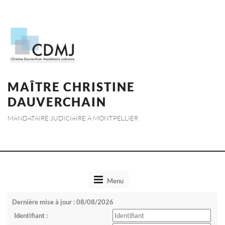
MAÎTRE CHRISTINE
DAUVERCHAIN
MANDATAIRE JUDICIAIRE À MONTPELLIER
Toggle
Menu
navigation
Dernière mise à jour : 08/08/2026
Identifiant :