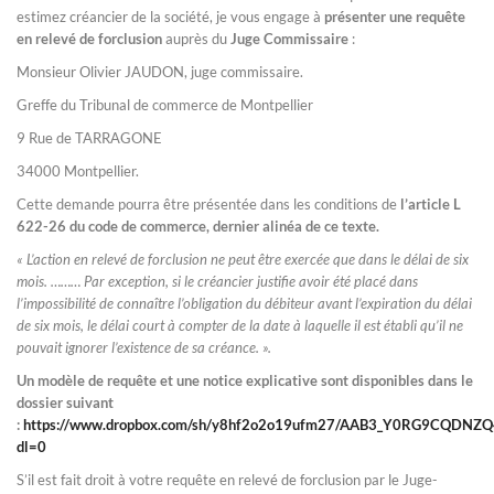
estimez créancier de la société, je vous engage à
présenter une requête
en relevé de forclusion
auprès du
Juge Commissaire
:
Monsieur Olivier JAUDON, juge commissaire.
Greffe du Tribunal de commerce de Montpellier
9 Rue de TARRAGONE
34000 Montpellier.
Cette demande pourra être présentée dans les conditions de
l’article L
622-26 du code de commerce, dernier alinéa de ce texte.
« L’action en relevé de forclusion ne peut être exercée que dans le délai de six
mois. ……… Par exception, si le créancier justifie avoir été placé dans
l’impossibilité de connaître l’obligation du débiteur avant l’expiration du délai
de six mois, le délai court à compter de la date à laquelle il est établi qu’il ne
pouvait ignorer l’existence de sa créance. ».
Un modèle de requête et une notice explicative sont disponibles dans le
dossier suivant
:
https://www.dropbox.com/sh/y8hf2o2o19ufm27/AAB3_Y0RG9CQDNZ
dl=0
S’il est fait droit à votre requête en relevé de forclusion par le Juge-