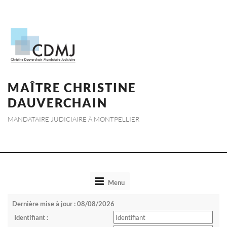
MAÎTRE CHRISTINE
DAUVERCHAIN
MANDATAIRE JUDICIAIRE À MONTPELLIER
Toggle
Menu
navigation
Dernière mise à jour : 08/08/2026
Identifiant :