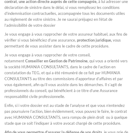
contrat
,
une action directe auprès de cette compagnie,
à lui adresser une
déclaration de sinistre dans le délai, si vous remplissez les conditions
d’indemnisation contractuelles, accompagnée tous les documents utiles
au règlement de votre sinistre. Je ne saurai préjugez en l’état de
l’admissibilité de votre dossier
Je vous engage à vous rapprocher de votre assureur habituel, aux fins de
vérifier si vous bénéficiez d’une assurance,
protection juridique,
vous
permettant de vous assister dans le cadre de cette procédure.
Je vous engage à vous rapprocher de votre conseil,
notamment
Conseiller en Gestion de Patrimoine
, qui vous a orienté vers
la société HUMANIA CONSULTANTS, dans le cadre de l’action en
constatation du TEG, et qui a été rémunéré de ce fait par HUMANIA
CONSULTANTS au titre des commissions d’apporteur d’affaires et par
vous également, afin qu’il vous assiste dans les démarches. Il s’agit de
professionnels du conseil, qui bénéficient à ce titre d’une Assurance
responsabilité civile professionnelle.
Enfin, si i votre dossier est au stade de l’analyse et que vous n’entendez
pas poursuivre l’action, bien évidemment, vous pouvez le faire, le contrat
avec HUMANIA CONSULTANTS, sera rompu de plein droit ou à quelque
stade que ce soit l’indiquer à votre avocat chargé de cette procédure.
Afin de vous permettre d’assurer la défense de vos droits
, je vous prie de