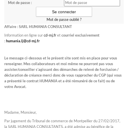
Mot de passe :
Mot de passe oublié ?
Affaire : SARL HUMANIA CONSULTANT
Information en ligne sur
cd-mj.fr
et
courriel exclusivement
:
humania.lj@cd-mj.fr
Le message ci-dessous et le présent site sont mis en place pour vous
renseigner. Mes collaborateurs et moi même ne pourront pas vous
assister/conseiller s’agissant des démarches de relevé de forclusion /
déclaration de créance merci donc de vous rapprocher du CGP (qui vous
a présenté le contrat HUMANIA et a été rémunéré de ce fait) ou de
votre Avocat.
Madame, Monsieur,
Par jugement du Tribunal de commerce de Montpellier du 27/02/2017,
la SARL HUMANIA CONSULTANTS, a été admise au bénéfice de la