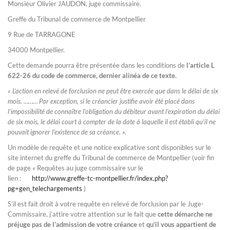
Monsieur Olivier JAUDON, juge commissaire.
Greffe du Tribunal de commerce de Montpellier
9 Rue de TARRAGONE
34000 Montpellier.
Cette demande pourra être présentée dans les conditions de
l’article L
622-26 du code de commerce, dernier alinéa de ce texte.
« L’action en relevé de forclusion ne peut être exercée que dans le délai de six
mois. ……… Par exception, si le créancier justifie avoir été placé dans
l’impossibilité de connaître l’obligation du débiteur avant l’expiration du délai
de six mois, le délai court à compter de la date à laquelle il est établi qu’il ne
pouvait ignorer l’existence de sa créance. ».
Un modèle de requête et une notice explicative sont disponibles sur le
site internet du greffe du Tribunal de commerce de Montpellier (voir fin
de page « Requêtes au juge commissaire sur le
lien :
http://www.greffe-tc-montpellier.fr/index.php?
pg=gen_telechargements
)
S’il est fait droit à votre requête en relevé de forclusion par le Juge-
Commissaire, j’attire votre attention sur le fait que
cette démarche ne
préjuge pas de l’admission de votre créance
et
qu’il vous appartient de