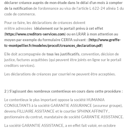
déclarer créance auprès de mon étude dans le délai d’un mois à compter
de la notification
de l’ordonnance au visa de l’article L 622-24 alinéa 1 du
code de commerce.
Pour ce faire, les déclarations de créances doivent
m’être adressées
idéalement sur le portail prévu à cet effet
(
https://www.creditors-services.com
) ou en LRAR à mon attention au
moyen par exemple du formulaire CERFA suivant : (
http://www.greffe-
tc-montpellier.fr/modeles/procoll/creances_declaration.pdf
)
Elle doit accompagnée de
tous les justificatifs
, convention, décision de
justice, factures acquittées (qui peuvent être joints en ligne sur le portail
creditors services).
Les déclarations de créances par courriel ne peuvent être acceptées.
2 ) S’agissant des nombreux contentieux en cours dans cette procédure :
Le contentieux le plus important oppose la société HUMANIA
CONSULTANTS à la société GARANTIE ASSURANCE (assureur groupe),
devenu FILLIAIRE ASSITANCE et le courtier SPHINX AFFINITY ,
gestionnaire du contrat, mandataire de société GARANTIE ASSISTANCE.
La société GARANTIE ASSISTANCE, a en effet fait valoir, en octobre