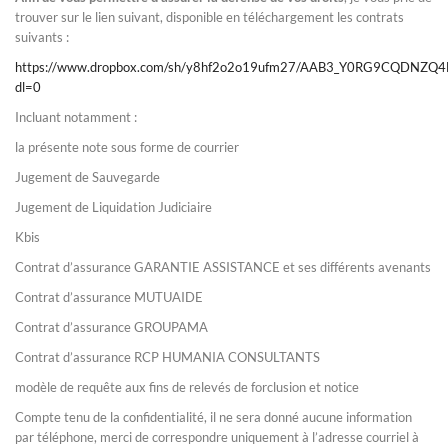
trouver sur le lien suivant, disponible en téléchargement les contrats
suivants :
https://www.dropbox.com/sh/y8hf2o2o19ufm27/AAB3_Y0RG9CQDNZQ4
dl=0
Incluant notamment :
la présente note sous forme de courrier
Jugement de Sauvegarde
Jugement de Liquidation Judiciaire
Kbis
Contrat d’assurance GARANTIE ASSISTANCE et ses différents avenants
Contrat d’assurance MUTUAIDE
Contrat d’assurance GROUPAMA
Contrat d’assurance RCP HUMANIA CONSULTANTS
modèle de requête aux fins de relevés de forclusion et notice
Compte tenu de la confidentialité, il ne sera donné aucune information
par téléphone, merci de correspondre uniquement à l’adresse courriel à