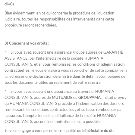
dl=0)
Bien évidemment, en ce qui concerne la procédure de liquidation
judiciaire, toutes les responsabilités des intervenants dans cette
procédure seront recherchées.
3) Concernant vos droits :
* Si vous avez souscrit une assurance groupe auprès de GARANTIE
ASSISTANCE, par l’intermédiaire de la société HUMANIA
CONSULTANTS,
et si vous remplissez les conditions d’indemnisation
contractuelles
, je vous engage à vous rapprocher de cette compagnie, à
lui adresser
une déclaration de sinistre dans le délai
, accompagnée de
tous les documents utiles au règlement de votre sinistre.
* Si vous avez souscrit une assurance au travers d’ HUMANIA
CONSULTANTS, auprès de
MUTUAIDE
ou
GROUPAMA
,il était prévu ,
qu’HUMANIA CONSULTANTS procède à l’indemnisation des dossiers
remplissant les conditions contractuelles , et se fasse rembourser par
l’assureur. Compte tenu de la défaillance de la société HUMANIA
CONSULTANTS, aucune indemnisation ne sera possible.
Je vous engage à exercer en votre qualité
de bénéficiaire du dit