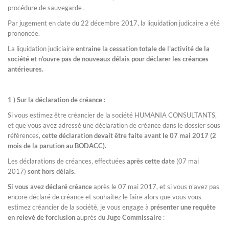
procédure de sauvegarde .
Par jugement en date du 22 décembre 2017, la liquidation judicaire a été
prononcée.
La liquidation judiciaire
entraine la cessation totale de l’activité de la
société et n’ouvre pas de nouveaux délais pour déclarer les créances
antérieures.
1 ) Sur la déclaration de créance :
Si vous estimez être créancier de la société HUMANIA CONSULTANTS,
et que vous avez adressé une déclaration de créance dans le dossier sous
références,
cette déclaration devait être faite avant le 07 mai 2017 (2
mois de la parution au BODACC).
Les déclarations de créances, effectuées
après cette date
(07 mai
2017)
sont hors délais.
Si vous avez déclaré créance
après le 07 mai 2017, et si vous n’avez pas
encore déclaré de créance et souhaitez le faire alors que vous vous
estimez créancier de la société, je vous engage à
présenter une requête
en relevé de forclusion
auprès du
Juge Commissaire
: