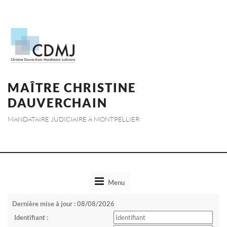
MAÎTRE CHRISTINE
DAUVERCHAIN
MANDATAIRE JUDICIAIRE À MONTPELLIER
Toggle
Menu
navigation
Dernière mise à jour : 08/08/2026
Identifiant :