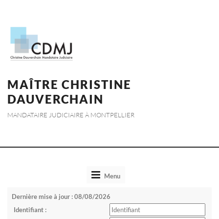
MAÎTRE CHRISTINE
DAUVERCHAIN
MANDATAIRE JUDICIAIRE À MONTPELLIER
Toggle
Menu
navigation
Dernière mise à jour : 08/08/2026
Identifiant :