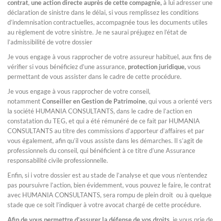
contrat
,
une action directe auprès de cette compagnie,
à lui adresser une
déclaration de sinistre dans le délai, si vous remplissez les conditions
d’indemnisation contractuelles, accompagnée tous les documents utiles
au règlement de votre sinistre. Je ne saurai préjugez en l’état de
l’admissibilité de votre dossier
Je vous engage à vous rapprocher de votre assureur habituel, aux fins de
vérifier si vous bénéficiez d’une assurance,
protection juridique,
vous
permettant de vous assister dans le cadre de cette procédure.
Je vous engage à vous rapprocher de votre conseil,
notamment
Conseiller en Gestion de Patrimoine
, qui vous a orienté vers
la société HUMANIA CONSULTANTS, dans le cadre de l’action en
constatation du TEG, et qui a été rémunéré de ce fait par HUMANIA
CONSULTANTS au titre des commissions d’apporteur d’affaires et par
vous également, afin qu’il vous assiste dans les démarches. Il s’agit de
professionnels du conseil, qui bénéficient à ce titre d’une Assurance
responsabilité civile professionnelle.
Enfin, si i votre dossier est au stade de l’analyse et que vous n’entendez
pas poursuivre l’action, bien évidemment, vous pouvez le faire, le contrat
avec HUMANIA CONSULTANTS, sera rompu de plein droit ou à quelque
stade que ce soit l’indiquer à votre avocat chargé de cette procédure.
Afin de vous permettre d’assurer la défense de vos droits
, je vous prie de