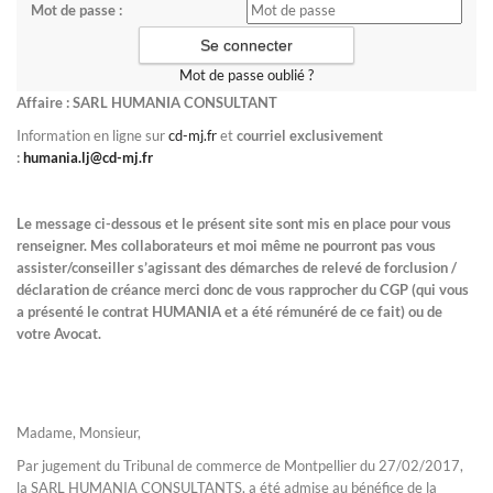
Mot de passe :
Mot de passe oublié ?
Affaire : SARL HUMANIA CONSULTANT
Information en ligne sur
cd-mj.fr
et
courriel exclusivement
:
humania.lj@cd-mj.fr
Le message ci-dessous et le présent site sont mis en place pour vous
renseigner. Mes collaborateurs et moi même ne pourront pas vous
assister/conseiller s’agissant des démarches de relevé de forclusion /
déclaration de créance merci donc de vous rapprocher du CGP (qui vous
a présenté le contrat HUMANIA et a été rémunéré de ce fait) ou de
votre Avocat.
Madame, Monsieur,
Par jugement du Tribunal de commerce de Montpellier du 27/02/2017,
la SARL HUMANIA CONSULTANTS, a été admise au bénéfice de la