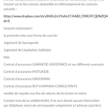
trouver sur le lien suivant, disponible en téléchargement les contrats
suivants :
https://www.dropbox.com/sh/y8hf2o2o19ufm27/AAB3_Y0RG9CQDNZQ4
dl=0
Incluant notamment :
la présente note sous forme de courrier
Jugement de Sauvegarde
Jugement de Liquidation Judiciaire
Kbis
Contrat d’assurance GARANTIE ASSISTANCE et ses différents avenants
Contrat d’assurance MUTUAIDE
Contrat d’assurance GROUPAMA
Contrat d’assurance RCP HUMANIA CONSULTANTS
modèle de requête aux fins de relevés de forclusion et notice
Compte tenu de la confidentialité, il ne sera donné aucune information
par téléphone, merci de correspondre uniquement à l’adresse courriel à