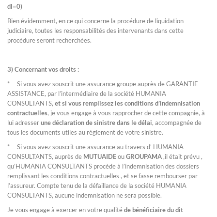
dl=0)
Bien évidemment, en ce qui concerne la procédure de liquidation
judiciaire, toutes les responsabilités des intervenants dans cette
procédure seront recherchées.
3) Concernant vos droits :
* Si vous avez souscrit une assurance groupe auprès de GARANTIE
ASSISTANCE, par l’intermédiaire de la société HUMANIA
CONSULTANTS,
et si vous remplissez les conditions d’indemnisation
contractuelles
, je vous engage à vous rapprocher de cette compagnie, à
lui adresser
une déclaration de sinistre dans le délai
, accompagnée de
tous les documents utiles au règlement de votre sinistre.
* Si vous avez souscrit une assurance au travers d’ HUMANIA
CONSULTANTS, auprès de
MUTUAIDE
ou
GROUPAMA
,il était prévu ,
qu’HUMANIA CONSULTANTS procède à l’indemnisation des dossiers
remplissant les conditions contractuelles , et se fasse rembourser par
l’assureur. Compte tenu de la défaillance de la société HUMANIA
CONSULTANTS, aucune indemnisation ne sera possible.
Je vous engage à exercer en votre qualité
de bénéficiaire du dit