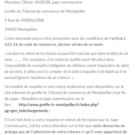
Monsieur Olivier JAUDON, juge commissaire.
Greffe du Tribunal de commerce de Montpellier
9 Rue de TARRAGONE
34000 Montpellier.
Cette demande pourra être présentée dans les conditions de
l’article L
622-26 du code de commerce, dernier alinéa de ce texte.
« L’action en relevé de forclusion ne peut être exercée que dans le délai de six
mois. ……… Par exception, si le créancier justifie avoir été placé dans
l’impossibilité de connaître l’obligation du débiteur avant l’expiration du délai
de six mois, le délai court à compter de la date à laquelle il est établi qu’il ne
pouvait ignorer l’existence de sa créance. ».
Un modèle de requête et une notice explicative sont disponibles sur le
site internet du greffe du Tribunal de commerce de Montpellier (voir fin
de page « Requêtes au juge commissaire sur le
lien :
http://www.greffe-tc-montpellier.fr/index.php?
pg=gen_telechargements
)
S’il est fait droit à votre requête en relevé de forclusion par le Juge-
Commissaire, j’attire votre attention sur le fait que
cette démarche ne
préjuge pas de l’admission de votre créance
et
qu’il vous appartient de