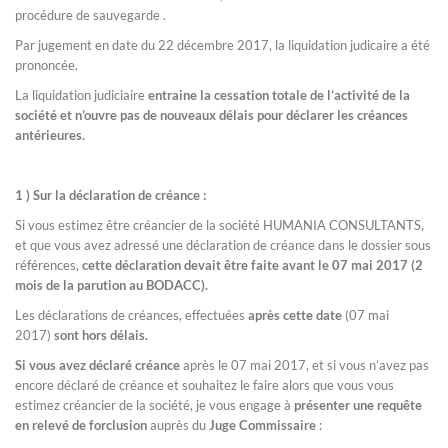
procédure de sauvegarde .
Par jugement en date du 22 décembre 2017, la liquidation judicaire a été
prononcée.
La liquidation judiciaire
entraine la cessation totale de l’activité de la
société et n’ouvre pas de nouveaux délais pour déclarer les créances
antérieures.
1 ) Sur la déclaration de créance :
Si vous estimez être créancier de la société HUMANIA CONSULTANTS,
et que vous avez adressé une déclaration de créance dans le dossier sous
références,
cette déclaration devait être faite avant le 07 mai 2017 (2
mois de la parution au BODACC).
Les déclarations de créances, effectuées
après cette date
(07 mai
2017)
sont hors délais.
Si vous avez déclaré créance
après le 07 mai 2017, et si vous n’avez pas
encore déclaré de créance et souhaitez le faire alors que vous vous
estimez créancier de la société, je vous engage à
présenter une requête
en relevé de forclusion
auprès du
Juge Commissaire
: