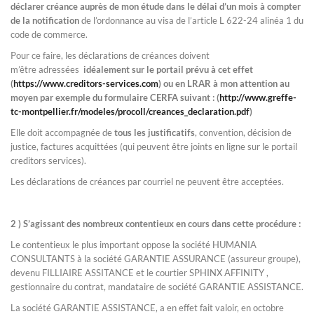
déclarer créance auprès de mon étude dans le délai d’un mois à compter
de la notification
de l’ordonnance au visa de l’article L 622-24 alinéa 1 du
code de commerce.
Pour ce faire, les déclarations de créances doivent
m’être adressées
idéalement sur le portail prévu à cet effet
(
https://www.creditors-services.com
) ou en LRAR à mon attention au
moyen par exemple du formulaire CERFA suivant : (
http://www.greffe-
tc-montpellier.fr/modeles/procoll/creances_declaration.pdf
)
Elle doit accompagnée de
tous les justificatifs
, convention, décision de
justice, factures acquittées (qui peuvent être joints en ligne sur le portail
creditors services).
Les déclarations de créances par courriel ne peuvent être acceptées.
2 ) S’agissant des nombreux contentieux en cours dans cette procédure :
Le contentieux le plus important oppose la société HUMANIA
CONSULTANTS à la société GARANTIE ASSURANCE (assureur groupe),
devenu FILLIAIRE ASSITANCE et le courtier SPHINX AFFINITY ,
gestionnaire du contrat, mandataire de société GARANTIE ASSISTANCE.
La société GARANTIE ASSISTANCE, a en effet fait valoir, en octobre