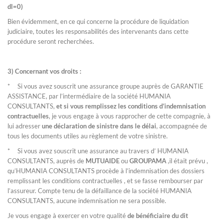
dl=0)
Bien évidemment, en ce qui concerne la procédure de liquidation
judiciaire, toutes les responsabilités des intervenants dans cette
procédure seront recherchées.
3) Concernant vos droits :
* Si vous avez souscrit une assurance groupe auprès de GARANTIE
ASSISTANCE, par l’intermédiaire de la société HUMANIA
CONSULTANTS,
et si vous remplissez les conditions d’indemnisation
contractuelles
, je vous engage à vous rapprocher de cette compagnie, à
lui adresser
une déclaration de sinistre dans le délai
, accompagnée de
tous les documents utiles au règlement de votre sinistre.
* Si vous avez souscrit une assurance au travers d’ HUMANIA
CONSULTANTS, auprès de
MUTUAIDE
ou
GROUPAMA
,il était prévu ,
qu’HUMANIA CONSULTANTS procède à l’indemnisation des dossiers
remplissant les conditions contractuelles , et se fasse rembourser par
l’assureur. Compte tenu de la défaillance de la société HUMANIA
CONSULTANTS, aucune indemnisation ne sera possible.
Je vous engage à exercer en votre qualité
de bénéficiaire du dit