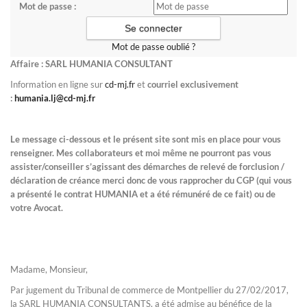
Mot de passe :
Mot de passe oublié ?
Affaire : SARL HUMANIA CONSULTANT
Information en ligne sur
cd-mj.fr
et
courriel exclusivement
:
humania.lj@cd-mj.fr
Le message ci-dessous et le présent site sont mis en place pour vous
renseigner. Mes collaborateurs et moi même ne pourront pas vous
assister/conseiller s’agissant des démarches de relevé de forclusion /
déclaration de créance merci donc de vous rapprocher du CGP (qui vous
a présenté le contrat HUMANIA et a été rémunéré de ce fait) ou de
votre Avocat.
Madame, Monsieur,
Par jugement du Tribunal de commerce de Montpellier du 27/02/2017,
la SARL HUMANIA CONSULTANTS, a été admise au bénéfice de la