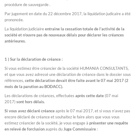
procédure de sauvegarde .
Par jugement en date du 22 décembre 2017, la liquidation judicaire a été
prononcée.
La liquidation judiciaire
entraine la cessation totale de l’activité de la
société et n’ouvre pas de nouveaux délais pour déclarer les créances
antérieures.
1 ) Sur la déclaration de créance :
Si vous estimez être créancier de la société HUMANIA CONSULTANTS,
et que vous avez adressé une déclaration de créance dans le dossier sous
références,
cette déclaration devait être faite avant le 07 mai 2017 (2
mois de la parution au BODACC).
Les déclarations de créances, effectuées
après cette date
(07 mai
2017)
sont hors délais.
Si vous avez déclaré créance
après le 07 mai 2017, et si vous n’avez pas
encore déclaré de créance et souhaitez le faire alors que vous vous
estimez créancier de la société, je vous engage à
présenter une requête
en relevé de forclusion
auprès du
Juge Commissaire
: