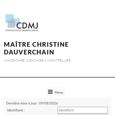
MAÎTRE CHRISTINE
DAUVERCHAIN
MANDATAIRE JUDICIAIRE À MONTPELLIER
Toggle
Menu
navigation
Dernière mise à jour : 09/08/2026
Identifiant :