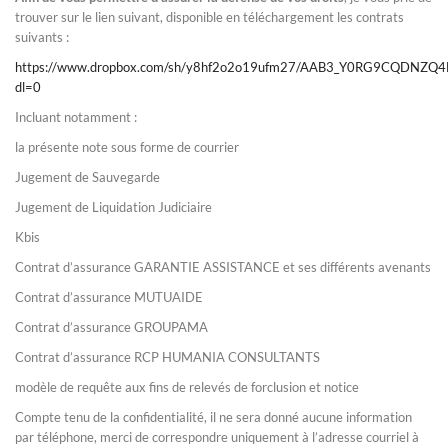
trouver sur le lien suivant, disponible en téléchargement les contrats
suivants :
https://www.dropbox.com/sh/y8hf2o2o19ufm27/AAB3_Y0RG9CQDNZQ4
dl=0
Incluant notamment :
la présente note sous forme de courrier
Jugement de Sauvegarde
Jugement de Liquidation Judiciaire
Kbis
Contrat d’assurance GARANTIE ASSISTANCE et ses différents avenants
Contrat d’assurance MUTUAIDE
Contrat d’assurance GROUPAMA
Contrat d’assurance RCP HUMANIA CONSULTANTS
modèle de requête aux fins de relevés de forclusion et notice
Compte tenu de la confidentialité, il ne sera donné aucune information
par téléphone, merci de correspondre uniquement à l’adresse courriel à