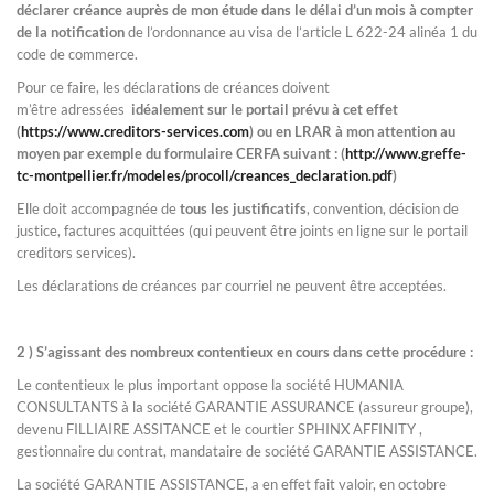
déclarer créance auprès de mon étude dans le délai d’un mois à compter
de la notification
de l’ordonnance au visa de l’article L 622-24 alinéa 1 du
code de commerce.
Pour ce faire, les déclarations de créances doivent
m’être adressées
idéalement sur le portail prévu à cet effet
(
https://www.creditors-services.com
) ou en LRAR à mon attention au
moyen par exemple du formulaire CERFA suivant : (
http://www.greffe-
tc-montpellier.fr/modeles/procoll/creances_declaration.pdf
)
Elle doit accompagnée de
tous les justificatifs
, convention, décision de
justice, factures acquittées (qui peuvent être joints en ligne sur le portail
creditors services).
Les déclarations de créances par courriel ne peuvent être acceptées.
2 ) S’agissant des nombreux contentieux en cours dans cette procédure :
Le contentieux le plus important oppose la société HUMANIA
CONSULTANTS à la société GARANTIE ASSURANCE (assureur groupe),
devenu FILLIAIRE ASSITANCE et le courtier SPHINX AFFINITY ,
gestionnaire du contrat, mandataire de société GARANTIE ASSISTANCE.
La société GARANTIE ASSISTANCE, a en effet fait valoir, en octobre