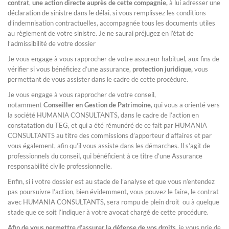
contrat
,
une action directe auprès de cette compagnie,
à lui adresser une
déclaration de sinistre dans le délai, si vous remplissez les conditions
d’indemnisation contractuelles, accompagnée tous les documents utiles
au règlement de votre sinistre. Je ne saurai préjugez en l’état de
l’admissibilité de votre dossier
Je vous engage à vous rapprocher de votre assureur habituel, aux fins de
vérifier si vous bénéficiez d’une assurance,
protection juridique,
vous
permettant de vous assister dans le cadre de cette procédure.
Je vous engage à vous rapprocher de votre conseil,
notamment
Conseiller en Gestion de Patrimoine
, qui vous a orienté vers
la société HUMANIA CONSULTANTS, dans le cadre de l’action en
constatation du TEG, et qui a été rémunéré de ce fait par HUMANIA
CONSULTANTS au titre des commissions d’apporteur d’affaires et par
vous également, afin qu’il vous assiste dans les démarches. Il s’agit de
professionnels du conseil, qui bénéficient à ce titre d’une Assurance
responsabilité civile professionnelle.
Enfin, si i votre dossier est au stade de l’analyse et que vous n’entendez
pas poursuivre l’action, bien évidemment, vous pouvez le faire, le contrat
avec HUMANIA CONSULTANTS, sera rompu de plein droit ou à quelque
stade que ce soit l’indiquer à votre avocat chargé de cette procédure.
Afin de vous permettre d’assurer la défense de vos droits
, je vous prie de