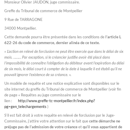
Monsieur Olivier JAUDON, juge commissaire.
Greffe du Tribunal de commerce de Montpellier
9 Rue de TARRAGONE
34000 Montpellier.
Cette demande pourra être présentée dans les conditions de
l’article L
622-26 du code de commerce, dernier alinéa de ce texte.
« L’action en relevé de forclusion ne peut être exercée que dans le délai de six
mois. ……… Par exception, si le créancier justifie avoir été placé dans
l’impossibilité de connaître l’obligation du débiteur avant l’expiration du délai
de six mois, le délai court à compter de la date à laquelle il est établi qu’il ne
pouvait ignorer l’existence de sa créance. ».
Un modèle de requête et une notice explicative sont disponibles sur le
site internet du greffe du Tribunal de commerce de Montpellier (voir fin
de page « Requêtes au juge commissaire sur le
lien :
http://www.greffe-tc-montpellier.fr/index.php?
pg=gen_telechargements
)
S’il est fait droit à votre requête en relevé de forclusion par le Juge-
Commissaire, j’attire votre attention sur le fait que
cette démarche ne
préjuge pas de l’admission de votre créance
et
qu’il vous appartient de