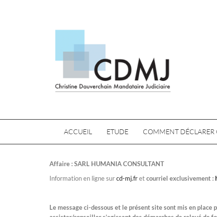
ACCUEIL
ETUDE
COMMENT DÉCLARER 
Affaire : SARL HUMANIA CONSULTANT
Information en ligne sur
cd-mj.fr
et
courriel exclusivement :
Le message ci-dessous et le présent site sont mis en place