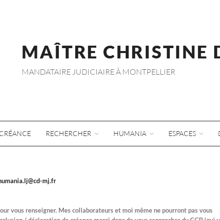
MAÎTRE CHRISTINE
MANDATAIRE JUDICIAIRE À MONTPELLIER
CRÉANCE
RECHERCHER
HUMANIA
ESPACES
humania.lj@cd-mj.fr
 pour vous renseigner. Mes collaborateurs et moi même ne pourront pas vous