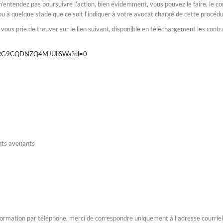
s n’entendez pas poursuivre l’action, bien évidemment, vous pouvez le faire, le co
quelque stade que ce soit l’indiquer à votre avocat chargé de cette procédu
e vous prie de trouver sur le lien suivant, disponible en téléchargement les contr
Y0RG9CQDNZQ4MJUliSWa?dl=0
nts avenants
nformation par téléphone, merci de correspondre uniquement à l’adresse courriel