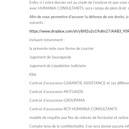
Enfin, si i votre dossier est au stade de l’analyse et que vou
avec HUMANIA CONSULTANTS, sera rompu de plein droit ou à 
Afin de vous permettre d’assurer la défense de vos droits
, j
suivants :
https://www.dropbox.com/sh/y8hf2o2o19ufm27/AAB3_
Incluant notamment :
la présente note sous forme de courrier
Jugement de Sauvegarde
Jugement de Liquidation Judiciaire
Kbis
Contrat d’assurance GARANTIE ASSISTANCE et ses différe
Contrat d’assurance MUTUAIDE
Contrat d’assurance GROUPAMA
Contrat d’assurance RCP HUMANIA CONSULTANTS
modèle de requête aux fins de relevés de forclusion et notice
Compte tenu de la confidentialité, il ne sera donné aucune i