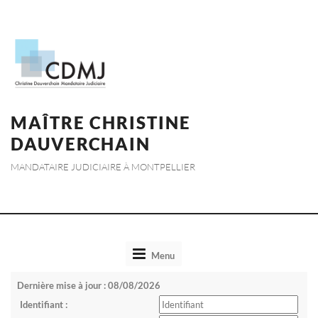
MAÎTRE CHRISTINE
DAUVERCHAIN
MANDATAIRE JUDICIAIRE À MONTPELLIER
Toggle
Menu
navigation
Dernière mise à jour : 08/08/2026
Identifiant :