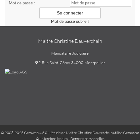
Mot de passe :
Mot de passe oublié ?
Maitre Christine Dauverchain
Mandataire Judiciaire
2 Rue Saint-Côme 34000 Montpellier
© 2008-2026 Gemweb 4.3.0
- L'étude de Maitre Christine Dauverchain utilise
Gemarcur
©
-
Mentions légales
-
Données personnelles